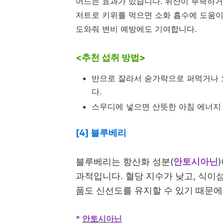
어드는 효과가 있습니다. 위산이 부족하거
저트로 키위를 먹으면 소화 흡수에 도움이
도와줘 변비 예방에도 기여합니다.
<추천 섭취 방법>
반으로 잘라서 숟가락으로 퍼먹거나 
다.
스무디에 넣으면 산뜻한 아침 에너지
[4] 블루베리
블루베리는 항산화 성분(
안토시아닌
과적입니다. 혈당 지수가 낮고, 식이
품도 신선도를 유지할 수 있기 때문
*
안토시아닌