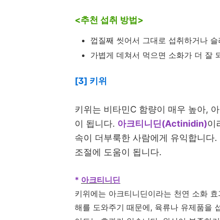
<추천 섭취 방법>
껍질째 씻어서 그대로 섭취하거나 슬
가볍게 데쳐서 먹으면 소화가 더 잘 
[3] 키위
키위는 비타민C 함량이 매우 높아, 
이 됩니다.
아크티니딘(Actinidin)
이
속이 더부룩한 사람에게 유익합니다.
조절에 도움이 됩니다.
*
아크티니딘
키위에는 아크티니딘이라는 천연 소화 효과
해를 도와주기 때문에, 육류나 유제품을 