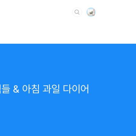
식들 & 아침 과일 다이어