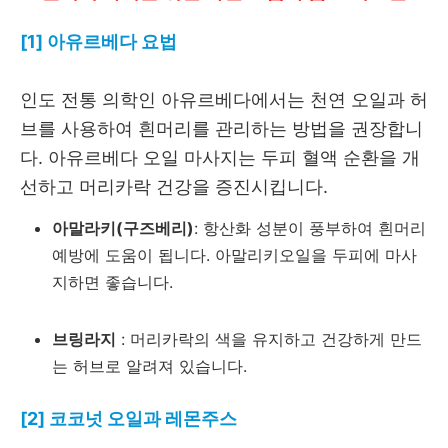
[1] 아유르베다 요법
인도 전통 의학인 아유르베다에서는 천연 오일과 허
브를 사용하여 흰머리를 관리하는 방법을 권장합니
다. 아유르베다 오일 마사지는 두피 혈액 순환을 개
선하고 머리카락 건강을 증진시킵니다.
아말라키(구즈베리)
: 항산화 성분이 풍부하여 흰머리
예방에 도움이 됩니다. 아말리키오일을 두피에 마사
지하면 좋습니다.
브링라지
: 머리카락의 색을 유지하고 건강하게 만드
는 허브로 알려져 있습니다.
[2] 코코넛 오일과 레몬주스