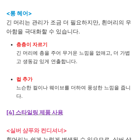
<롱 헤어>
긴 머리는 관리가 조금 더 필요하지만, 흰머리의 우
아함을 극대화할 수 있습니다.
층층이 자르기
긴 머리에 층을 주어 무거운 느낌을 없애고, 더 가볍
고 생동감 있게 연출합니다.
컬 추가
느슨한 컬이나 웨이브를 더하여 풍성한 느낌을 줍니
다.
[4] 스타일링 제품 사용
<실버 샴푸와 컨디셔너>
흰머리는 쉽게 누렇게 변색될 수 있으므로, 실버 샴