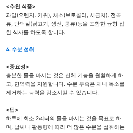
<추천 식품>
과일(오렌지, 키위), 채소(브로콜리, 시금치), 전곡
류, 단백질(닭고기, 생선, 콩류)등을 포함한 균형 잡
힌 식사를 하도록 합니다.
4. 수분 섭취
<중요성>
충분한 물을 마시는 것은 신체 기능을 원활하게 하
고, 면역력을 지원합니다. 수분 부족은 체내 독소를
제거하는 능력을 감소시킬 수 있습니다.
<팁>
하루에 최소 2리터의 물을 마시는 것을 목표로 하
며, 날씨나 활동량에 따라 더 많은 수분을 섭취하는