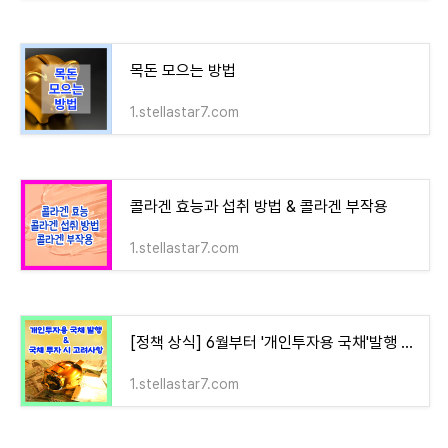
목돈 모으는 방법
1.stellastar7.com
콜라겐 효능과 섭취 방법 & 콜라겐 부작용
1.stellastar7.com
[정책 상식] 6월부터 '개인투자용 국채'발행 & 국채 투자 시 고려사항
1.stellastar7.com