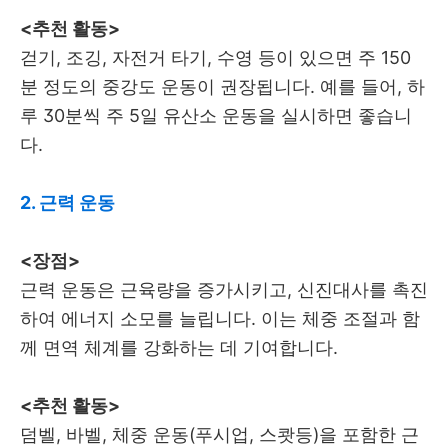
<추천 활동>
걷기, 조깅, 자전거 타기, 수영 등이 있으면 주 150
분 정도의 중강도 운동이 권장됩니다. 예를 들어, 하
루 30분씩 주 5일 유산소 운동을 실시하면 좋습니
다.
2. 근력 운동
<장점>
근력 운동은 근육량을 증가시키고, 신진대사를 촉진
하여 에너지 소모를 늘립니다. 이는 체중 조절과 함
께 면역 체계를 강화하는 데 기여합니다.
<추천 활동>
덤벨, 바벨, 체중 운동(푸시업, 스쾃등)을 포함한 근