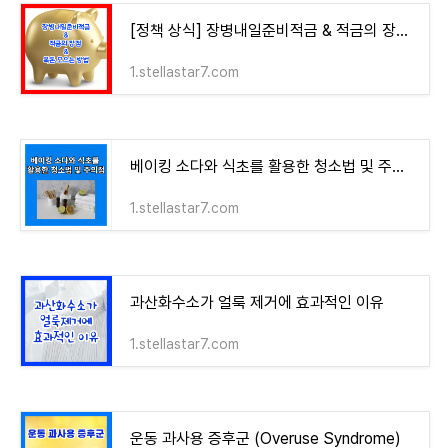
[정책 상식] 장병내일준비적금 & 적금의 장점 및 목돈 모으는 방법
1.stellastar7.com
베이킹 소다와 식초를 활용한 청소법 및 주의점
1.stellastar7.com
과산화수소가 얼룩 제거에 효과적인 이유
1.stellastar7.com
운동 과사용 증후군 (Overuse Syndrome)