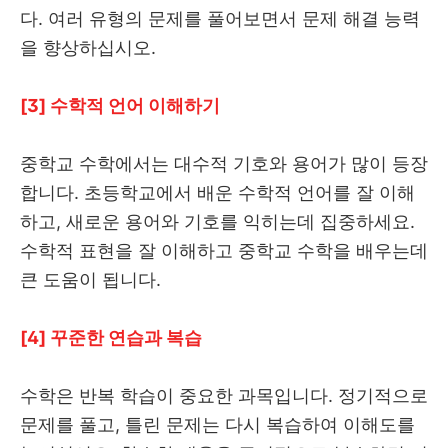
다. 여러 유형의 문제를 풀어보면서 문제 해결 능력
을 향상하십시오.
[3] 수학적 언어 이해하기
중학교 수학에서는 대수적 기호와 용어가 많이 등장
합니다. 초등학교에서 배운 수학적 언어를 잘 이해
하고, 새로운 용어와 기호를 익히는데 집중하세요.
수학적 표현을 잘 이해하고 중학교 수학을 배우는데
큰 도움이 됩니다.
[4] 꾸준한 연습과 복습
수학은 반복 학습이 중요한 과목입니다. 정기적으로
문제를 풀고, 틀린 문제는 다시 복습하여 이해도를