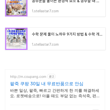
공부운을 높이는 환경적 요소 & 공부할 때 사용하기 좋은 음악과 백색소음
1.stellastar7.com
수학 문제 풀이 노하우 9가지 방법 & 수학 개념 정리 10가지 방법
1.stellastar7.com
http://m.coupang.com
광고
팥죽 쿠팡 30일 내 무료반품으로 안심
바쁜 일상, 팥죽, 빠르고 간편하게 한 끼를 해결하세
요. 로켓배송으로! 아플 때도 부담 없는 즉석죽, 편
안한 부드러움을 로켓배송으로!