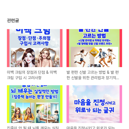
관련글
미백 크림의 장점과 단점 & 미백
발 편한 신발 고르는 방법 & 발 편
크림 구입 시 고려사항
한 신발을 위한 관리법과 장기적
인 착화감 유지 방법 & 발 형태별
맞춤 신발 브랜드 추천
집중이 안 될 때 뇌를 깨우는 실질
마음을 진정시키고 위로가 되는