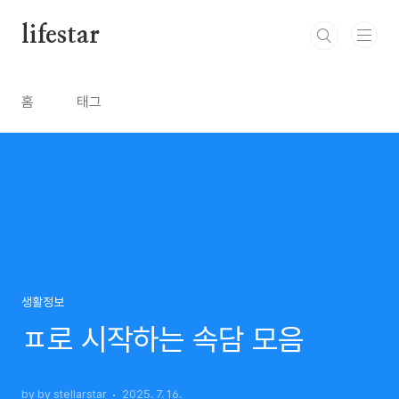
본문 바로가기
lifestar
홈
태그
생활정보
ㅍ로 시작하는 속담 모음
by by stellarstar
2025. 7. 16.