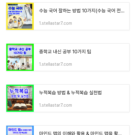
수능 국어 잘하는 방법 10가지(수능 국어 전략)
1.stellastar7.com
중학교 내신 공부 10가지 팁
1.stellastar7.com
누적복습 방법 & 누적복습 실천법
1.stellastar7.com
마인드 맵의 이해와 활용 & 마인드 맵을 활용한 단기 암기력 높이는 방법 5가지