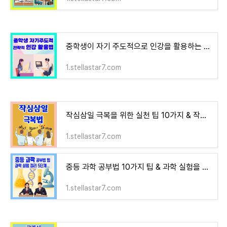
중학생이 자기 주도적으로 인강을 활용하는 팁 10가지 & 인강 전략적 활용법과 노트정리법
1.stellastar7.com
작심삼일 극복을 위한 실천 팁 10가지 & 작심삼일 극복 동기부여 명언
1.stellastar7.com
중등 과학 공부법 10가지 팁 & 과학 실험을 쉽게 정리하는 5단계 방법
1.stellastar7.com