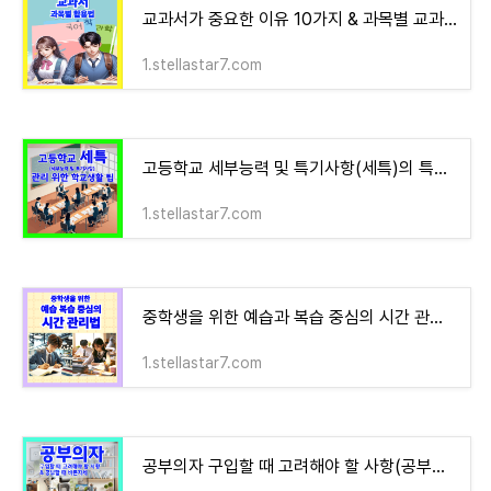
교과서가 중요한 이유 10가지 & 과목별 교과서 활용법 & 수행평가에 교과서 활용하는 구체적인 방
1.stellastar7.com
고등학교 세부능력 및 특기사항(세특)의 특징 & 세특 요소 & 세특을 잘 작성하는 법과 세특 관리
1.stellastar7.com
중학생을 위한 예습과 복습 중심의 시간 관리법
1.stellastar7.com
공부의자 구입할 때 고려해야 할 사항(공부의자 소재) & 공부할 때 바른 자세 중요성