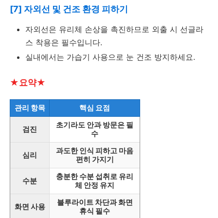
[7] 자외선 및 건조 환경 피하기
자외선은 유리체 손상을 촉진하므로 외출 시 선글라
스 착용은 필수입니다.
실내에서는 가습기 사용으로 눈 건조 방지하세요.
★요약★
관리 항목
핵심 요점
초기라도 안과 방문은 필
검진
수
과도한 인식 피하고 마음
심리
편히 가지기
충분한 수분 섭취로 유리
수분
체 안정 유지
블루라이트 차단과 화면
화면 사용
휴식 필수