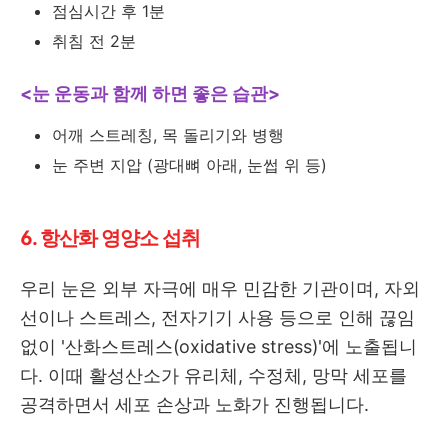
점심시간 후 1분
취침 전 2분
<눈 운동과 함께 하면 좋은 습관>
어깨 스트레칭, 목 돌리기와 병행
눈 주변 지압 (광대뼈 아래, 눈썹 위 등)
6. 항산화 영양소 섭취
우리 눈은 외부 자극에 매우 민감한 기관이며, 자외
선이나 스트레스, 전자기기 사용 등으로 인해 끊임
없이 '산화스트레스(oxidative stress)'에 노출됩니
다. 이때 활성산소가 유리체, 수정체, 망막 세포를
공격하면서 세포 손상과 노화가 진행됩니다.