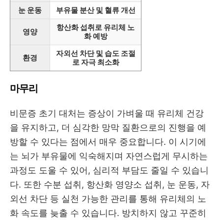
눈 운동
부유물 분산 및 혈류 개선
항산화 섭취로 유리체 노
영양
화 예방
자외선 차단 및 습도 조절
환경
로 자극 최소화
마무리
비문증 초기 대처는 증상이 가벼울 때 유리체 건강
을 유지하고, 더 심각한 망막 질환으로의 진행을 예
방할 수 있다는 점에서 매우 중요합니다. 이 시기에
는 뇌가 부유물에 익숙해지며 자연스럽게 무시하는
과정도 도울 수 있어, 심리적 부담도 줄일 수 있습니
다. 또한 수분 섭취, 항산화 영양소 섭취, 눈 운동, 자
외선 차단 등 실천 가능한 관리를 통해 유리체의 노
화 속도를 늦출 수 있습니다. 방치하지 않고 꾸준히