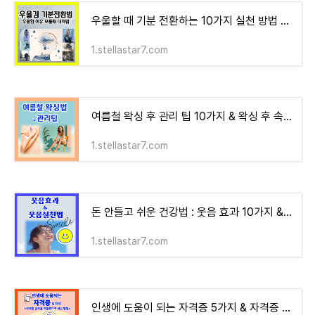
우울할 때 기분 전환하는 10가지 실천 방법 & 우울한 이유를 모를 때 대처법
1.stellastar7.com
여름철 왁싱 후 관리 팁 10가지 & 왁싱 후 속털과 색소침착 대처방법
1.stellastar7.com
돈 안들고 쉬운 건강법 : 웃음 효과 10가지 & 웃음 실천 3가지 방법
1.stellastar7.com
인생에 도움이 되는 자격증 5가지 & 자격증 공부를 효율적으로 하는 방법