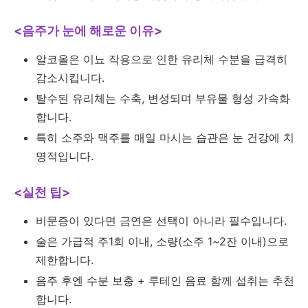
<음주가 눈에 해로운 이유>
알코올은 이뇨 작용으로 인한 유리체 수분을 급격히
감소시킵니다.
탈수된 유리체는 수축, 변성되며 부유물 형성 가속화
합니다.
특히 소주와 맥주를 매일 마시는 습관은 눈 건강에 치
명적입니다.
<실천 팁>
비문증이 있다면 금연은 선택이 아니라 필수입니다.
술은 가급적 주1회 이내, 소량(소주 1~2잔 이내)으로
제한합니다.
음주 후엔 수분 보충 + 루테인 음료 함께 섭취는 추천
합니다.