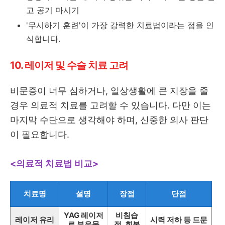
고 공기 마시기
'무시하기 훈련'이 가장 강력한 치료법이라는 점을 인
식합니다.
10. 레이저 및 수술 치료 고려
비문증이 너무 심하거나, 일상생활에 큰 지장을 줄
경우 의료적 치료를 고려할 수 있습니다. 다만 이는
마지막 수단으로 생각해야 하며, 신중한 의사 판단
이 필요합니다.
<의료적 치료법 비교>
치료명
설명
장점
단점
YAG 레이저
비침습
레이저 유리
시력 저하 등 드문
로 부유물
적, 회복