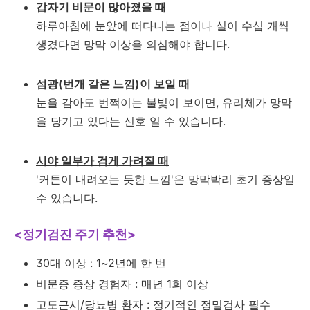
갑자기 비문이 많아졌을 때
하루아침에 눈앞에 떠다니는 점이나 실이 수십 개씩
생겼다면 망막 이상을 의심해야 합니다.
섬광(번개 같은 느낌)이 보일 때
눈을 감아도 번쩍이는 불빛이 보이면, 유리체가 망막
을 당기고 있다는 신호 일 수 있습니다.
시야 일부가 검게 가려질 때
'커튼이 내려오는 듯한 느낌'은 망막박리 초기 증상일
수 있습니다.
<정기검진 주기 추천>
30대 이상 : 1~2년에 한 번
비문증 증상 경험자 : 매년 1회 이상
고도근시/당뇨병 환자 : 정기적인 정밀검사 필수