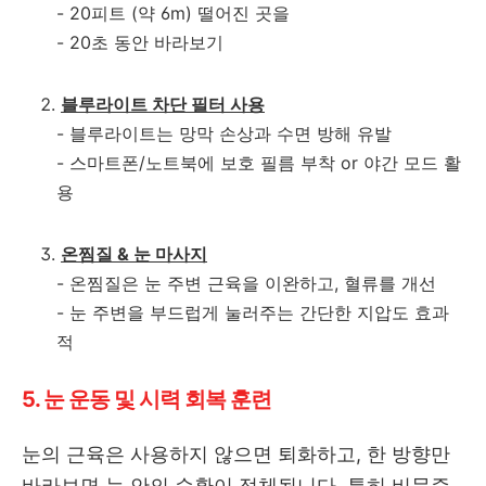
- 20피트 (약 6m) 떨어진 곳을
- 20초 동안 바라보기
블루라이트 차단 필터 사용
- 블루라이트는 망막 손상과 수면 방해 유발
- 스마트폰/노트북에 보호 필름 부착 or 야간 모드 활
용
온찜질 & 눈 마사지
- 온찜질은 눈 주변 근육을 이완하고, 혈류를 개선
- 눈 주변을 부드럽게 눌러주는 간단한 지압도 효과
적
5. 눈 운동 및 시력 회복 훈련
눈의 근육은 사용하지 않으면 퇴화하고, 한 방향만
바라보면 눈 안의 순환이 정체됩니다. 특히 비문증