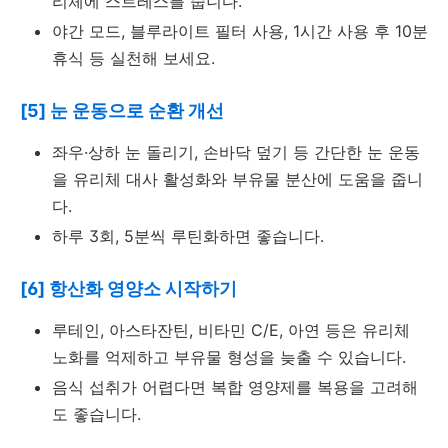
리체에 스트레스를 줍니다.
야간 모드, 블루라이트 필터 사용, 1시간 사용 후 10분
휴식 등 실천해 보세요.
[5] 눈 운동으로 순환 개선
좌우·상하 눈 돌리기, 손바닥 덮기 등 간단한 눈 운동
을 유리체 대사 활성화와 부유물 분산에 도움을 줍니
다.
하루 3회, 5분씩 루틴화하면 좋습니다.
[6] 항산화 영양소 시작하기
루테인, 아스타잔틴, 비타민 C/E, 아연 등은 유리체
노화를 억제하고 부유물 형성을 늦출 수 있습니다.
음식 섭취가 어렵다면 복합 영양제를 복용을 고려해
도 좋습니다.