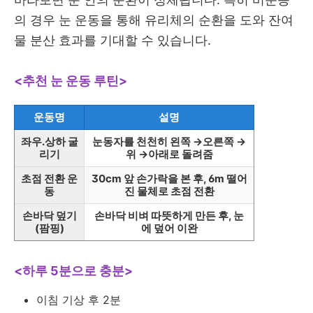
의 경우 눈 운동을 통해 유리체의 순환을 도와 잔여
물 분산 효과를 기대할 수 있습니다.
<추천 눈 운동 루틴>
운동명
설명
좌우.상하 굴
눈동자를 천천히 왼쪽 →오른쪽 →
리기
위 →아래로 돌려줌
초점 전환 운
30cm 앞 손가락을 본 후, 6m 떨어
동
진 물체로 초점 전환
손바닥 덮기
손바닥 비벼 따뜻하게 만든 후, 눈
(팜핑)
에 덮어 이완
<하루 5분으로 충분>
이침 기상 후 2분