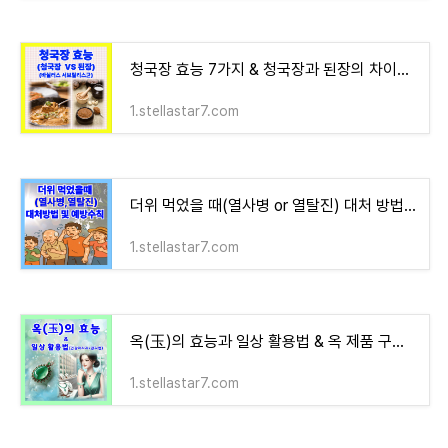
청국장 효능 7가지 & 청국장과 된장의 차이점 & 바실러스 서브틸리스균의 작용
1.stellastar7.com
더위 먹었을 때(열사병 or 열탈진) 대처 방법 및 예방수칙 10가지
1.stellastar7.com
옥(玉)의 효능과 일상 활용법 & 옥 제품 구매 시 꼭 확인해야 할 5가지 & 옥을 활용한 건강 마사지
1.stellastar7.com