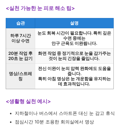
<실천 가능한 눈 피로 해소 팁>
습관
설명
눈도 회복 시간이 필요합니다. 특히 깊은
하루 7시간
수면 중에는
이상 수면
안구 근육도 이완됩니다.
20분 작업 후
화면 작업 중 정기적으로 눈을 감가주는
20초 눈 감기
것이 눈의 긴장을 줄입니다.
전신 이완이 눈의 압력 완화에도 도움을
명상/스트레
줍니다.
칭
특히 아침 명상은 눈 개운함을 유지하는
데 효과적입니다.
<생활형 실천 예시>
지하철이나 버스에서 스마트폰 대신 눈 감고 휴식
점심시간 10분 조용한 회의실에서 명상