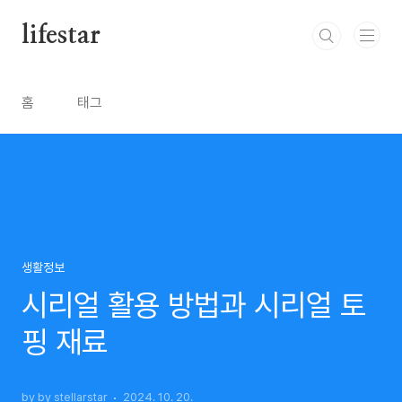
본문 바로가기
lifestar
홈
태그
생활정보
시리얼 활용 방법과 시리얼 토
핑 재료
by by stellarstar
2024. 10. 20.