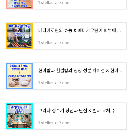
1.stellastar7.com
베타카로틴의 효능 & 베타카로틴이 피부에 미치는 영향 & 베타카로틴 에센스 효과
1.stellastar7.com
현미밥과 흰쌀밥의 영양 성분 차이점 & 현미밥을 피해야 할 상황
1.stellastar7.com
브리타 정수기 장점과 단점 & 필터 교체 주기 & 브리타 정수기 활용의 예
1.stellastar7.com