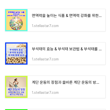
면역력을 높이는 식품 & 면역력 강화를 위한 운동 및 라이프 스타일 변화& 면역력을 빠르게 높이
1.stellastar7.com
부석태의 효능 & 부석태 보관법 & 부석태를 활용한 요리 방법
1.stellastar7.com
계단 운동의 장점과 올바른 계단 운동의 방법 & 계단 운동 중 자주 발생하는 부상 유형과 예방 방
1.stellastar7.com