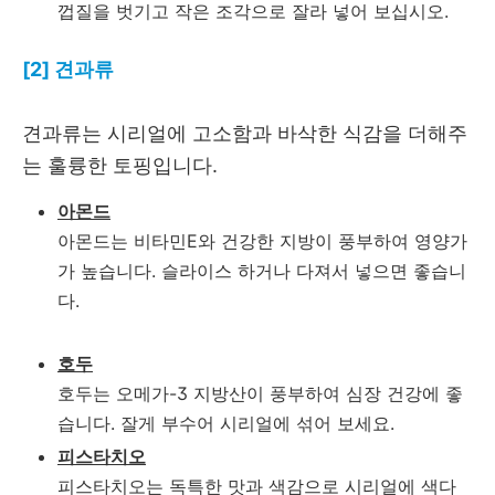
껍질을 벗기고 작은 조각으로 잘라 넣어 보십시오.
[2] 견과류
견과류는 시리얼에 고소함과 바삭한 식감을 더해주
는 훌륭한 토핑입니다.
아몬드
아몬드는 비타민E와 건강한 지방이 풍부하여 영양가
가 높습니다. 슬라이스 하거나 다져서 넣으면 좋습니
다.
호두
호두는 오메가-3 지방산이 풍부하여 심장 건강에 좋
습니다. 잘게 부수어 시리얼에 섞어 보세요.
피스타치오
피스타치오는 독특한 맛과 색감으로 시리얼에 색다